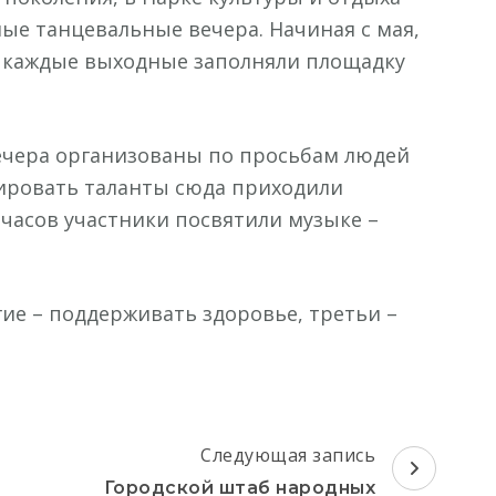
ные танцевальные вечера. Начиная с мая,
а каждые выходные заполняли площадку
вечера организованы по просьбам людей
ировать таланты сюда приходили
 часов участники посвятили музыке –
гие – поддерживать здоровье, третьи –
Следующая запись
Городской штаб народных