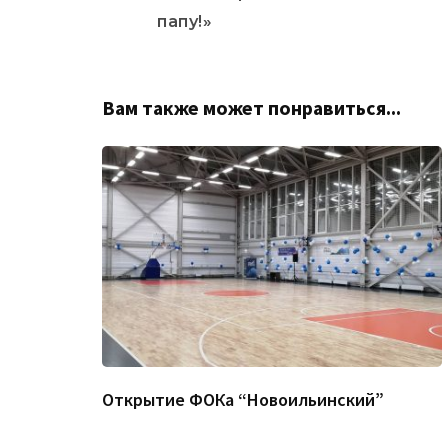
записям
папу!»
Вам также может понравиться...
Открытие ФОКа “Новоильинский”