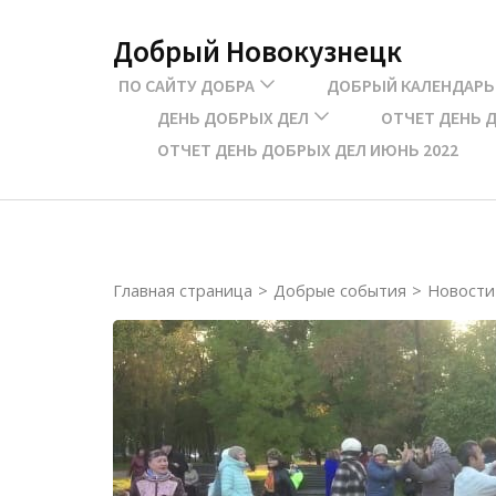
Перейти
Добрый Новокузнецк
к
содержимому
ПО САЙТУ ДОБРА
ДОБРЫЙ КАЛЕНДАРЬ
(нажмите
ДЕНЬ ДОБРЫХ ДЕЛ
ОТЧЕТ ДЕНЬ Д
Enter)
ОТЧЕТ ДЕНЬ ДОБРЫХ ДЕЛ ИЮНЬ 2022
Главная страница
>
Добрые события
>
Новости