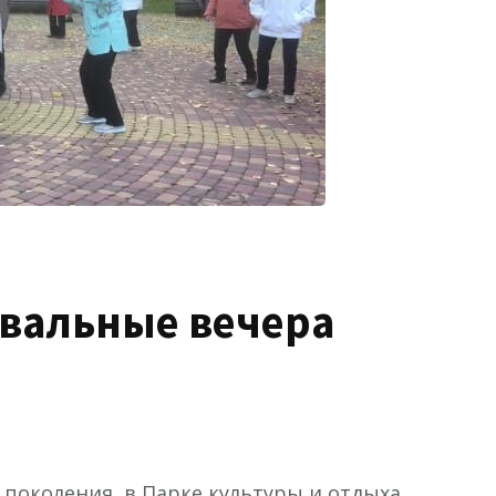
вальные вечера
 поколения, в Парке культуры и отдыха