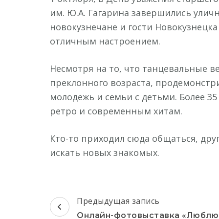
им. Ю.А. Гагарина завершились улич
новокузнечане и гости Новокузнецк
отличным настроением.
Несмотря на то, что танцевальные 
преклонного возраста, продемонстр
молодежь и семьи с детьми. Более 35
ретро и современным хитам.
Кто-то приходил сюда общаться, дру
искать новых знакомых.
Навигация
Предыдущая запись
по
Онлайн-фотовыставка «Люблю