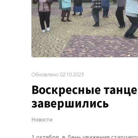
Обновлено
02.10.2023
Воскресные танце
завершились
Новости
1 октября, в День уважения старшего