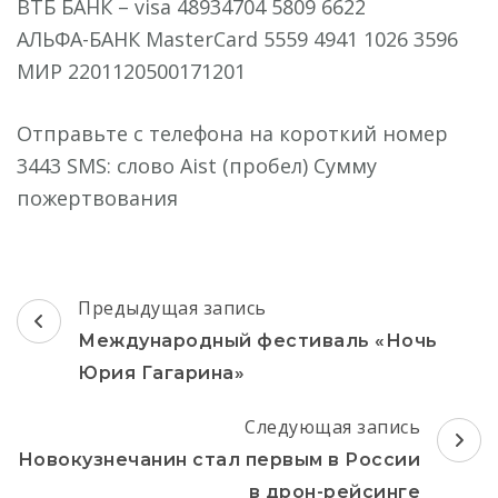
ВТБ БАНК – visa 48934704 5809 6622
АЛЬФА-БАНК MasterCard 5559 4941 1026 3596
MИР 2201120500171201
Отправьте с телефона на короткий номер
3443 SMS: слово Aist (пробел) Сумму
пожертвования
Навигация
Предыдущая запись
по
Международный фестиваль «Ночь
записям
Юрия Гагарина»
Следующая запись
Новокузнечанин стал первым в России
в дрон-рейсинге