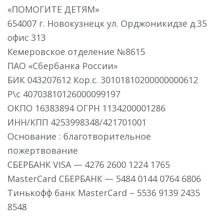
«ПОМОГИТЕ ДЕТЯМ»
654007 г. Новокузнецк ул. Орджоникидзе д.35
офис 313
Кемеровское отделение №8615
ПАО «Сбербанка России»
БИК 043207612 Кор.с. 30101810200000000612
Р\с 40703810126000099197
ОКПО 16383894 ОГРН 1134200001286
ИНН/КПП 4253998348/421701001
Основание : благотворительное
пожертвование
СБЕРБАНК VISA — 4276 2600 1224 1765
MasterCard СБЕРБАНК — 5484 0144 0764 6806
Тинькофф банк MasterCard – 5536 9139 2435
8548