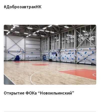
#ДоброзавтракНК
Открытие ФОКа “Новоильинский”