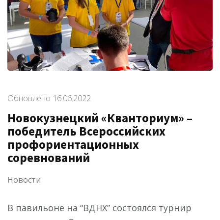
Обновлено
16.06.2022
Новокузнецкий «Кванториум» –
победитель Всероссийских
профориентационных
соревнований
Новости
В павильоне на “ВДНХ” состоялся турнир