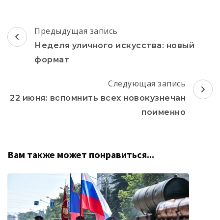
Навигация
Предыдущая запись
по
Неделя уличного искусства: новый
записям
формат
Следующая запись
22 июня: вспомнить всех новокузнечан
поименно
Вам также может понравиться...