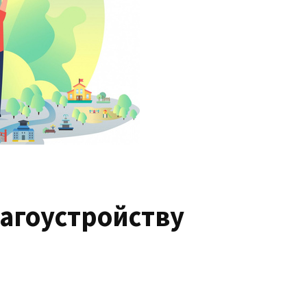
лагоустройству