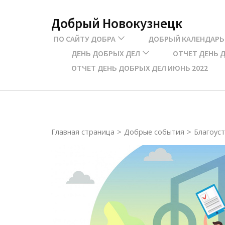
Перейти
Добрый Новокузнецк
к
содержимому
ПО САЙТУ ДОБРА
ДОБРЫЙ КАЛЕНДАРЬ
(нажмите
ДЕНЬ ДОБРЫХ ДЕЛ
ОТЧЕТ ДЕНЬ Д
Enter)
ОТЧЕТ ДЕНЬ ДОБРЫХ ДЕЛ ИЮНЬ 2022
Главная страница
>
Добрые события
>
Благоус