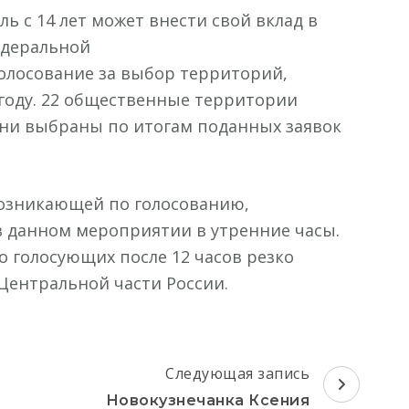
ь с 14 лет может внести свой вклад в
едеральной
олосование за выбор территорий,
 году. 22 общественные территории
Они выбраны по итогам поданных заявок
возникающей по голосованию,
в данном мероприятии в утренние часы.
о голосующих после 12 часов резко
 Центральной части России.
Следующая запись
Новокузнечанка Ксения