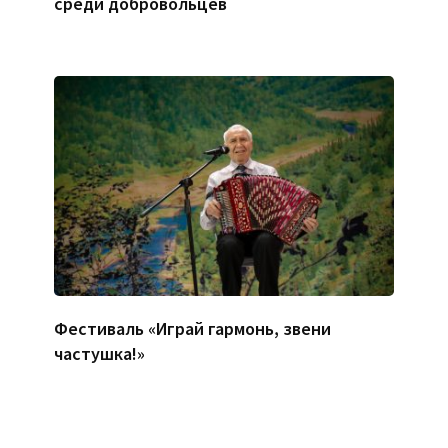
среди добровольцев
Фестиваль «Играй гармонь, звени
частушка!»