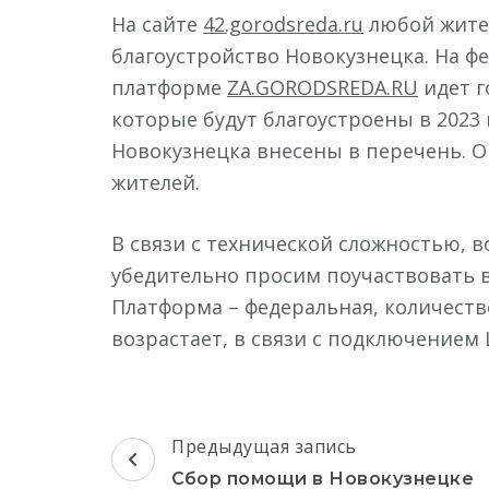
На сайте
42.gorodsreda.ru
любой жител
благоустройство Новокузнецка. На ф
платформе
ZA.GORODSREDA.RU
идет г
которые будут благоустроены в 2023
Новокузнецка внесены в перечень. 
жителей.
В связи с технической сложностью, 
убедительно просим поучаствовать 
Платформа – федеральная, количеств
возрастает, в связи с подключением
Навигация
Предыдущая запись
по
Сбор помощи в Новокузнецке