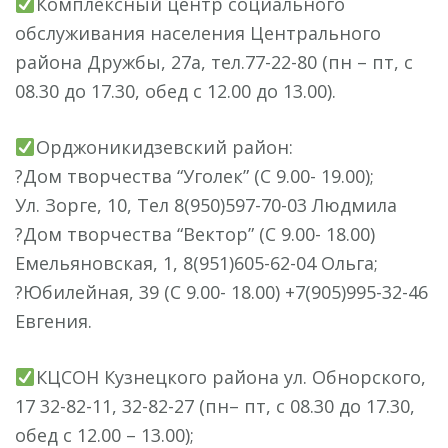
Комплексный центр социального
обслуживания населения Центрального
района Дружбы, 27а, тел.77-22-80 (пн – пт, с
08.30 до 17.30, обед с 12.00 до 13.00).
Орджоникидзевский район:
?Дом творчества “Уголек” (С 9.00- 19.00);
Ул. Зорге, 10, Тел 8(950)597-70-03 Людмила
?Дом творчества “Вектор” (С 9.00- 18.00)
Емельяновская, 1, 8(951)605-62-04 Ольга;
?Юбилейная, 39 (С 9.00- 18.00) +7(905)995-32-46
Евгения.
КЦСОН Кузнецкого района ул. Обнорского,
17 32-82-11, 32-82-27 (пн– пт, с 08.30 до 17.30,
обед с 12.00 – 13.00);