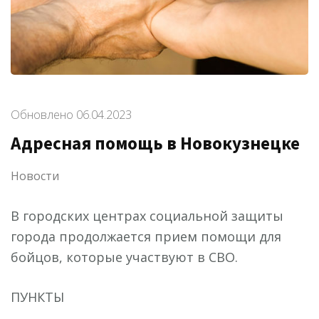
Обновлено
06.04.2023
Адресная помощь в Новокузнецке
Новости
В городских центрах социальной защиты
города продолжается прием помощи для
бойцов, которые участвуют в СВО.
ПУНКТЫ