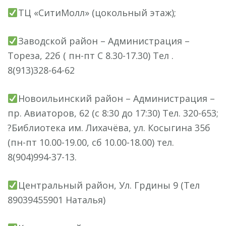
ТЦ «СитиМолл» (цокольный этаж);
Заводской район – Администрация –
Тореза, 22б ( пн-пт С 8.30-17.30) Тел .
8(913)328-64-62
Новоильинский район – Администрация –
пр. Авиаторов, 62 (с 8:30 до 17:30) Тел. 320-653;
?Библиотека им. Лихачёва, ул. Косыгина 35б
(пн-пт 10.00-19.00, сб 10.00-18.00) тел.
8(904)994-37-13.
Центральный район, Ул. Грдины 9 (Тел
89039455901 Наталья)