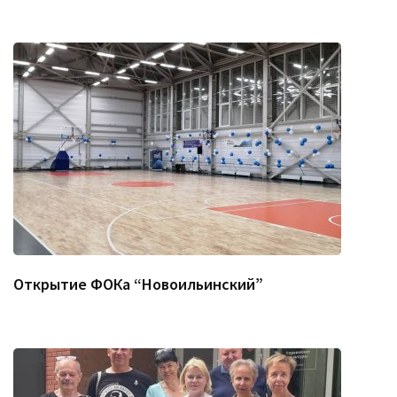
Открытие ФОКа “Новоильинский”