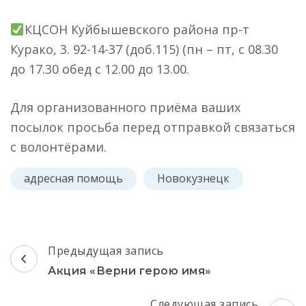
КЦСОН Куйбышевского района пр-т
Курако, 3. 92-14-37 (доб.115) (пн – пт, с 08.30
до 17.30 обед с 12.00 до 13.00.
Для организованного приёма ваших
посылок просьба перед отправкой связаться
с волонтёрами.
адресная помощь
Новокузнецк
Навигация
Предыдущая запись
по
Акция «Верни герою имя»
записям
Следующая запись