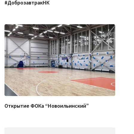
#ДоброзавтракНК
Открытие ФОКа “Новоильинский”