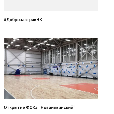
#ДоброзавтракНК
Открытие ФОКа “Новоильинский”