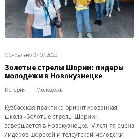
Обновлено
27.07.2022
Золотые стрелы Шории: лидеры
молодежи в Новокузнецке
История
Молодежь
Кузбасская практико-ориентированная
школа «Золотые стрелы Шории»
завершается в Новокузнецке. IV летняя смена
лидеров шорской и телеутской молодежи