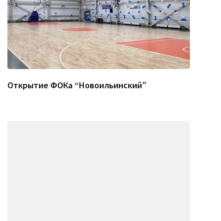
Открытие ФОКа “Новоильинский”