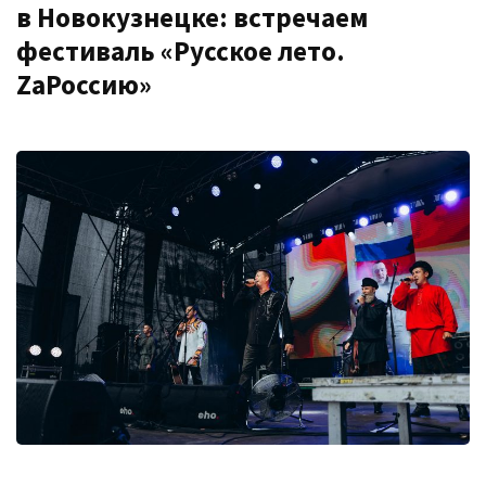
в Новокузнецке: встречаем
фестиваль «Русское лето.
ZаРоссию»