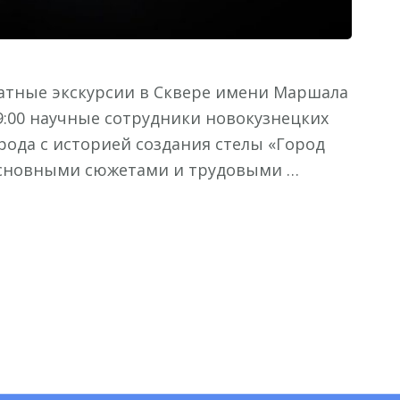
латные экскурсии в Сквере имени Маршала
19:00 научные сотрудники новокузнецких
рода с историей создания стелы «Город
 основными сюжетами и трудовыми …