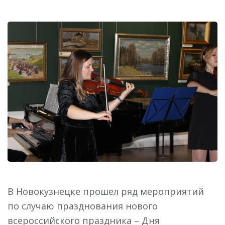
В Новокузнецке прошел ряд мероприятий
по случаю празднования нового
всероссийского праздника – Дня